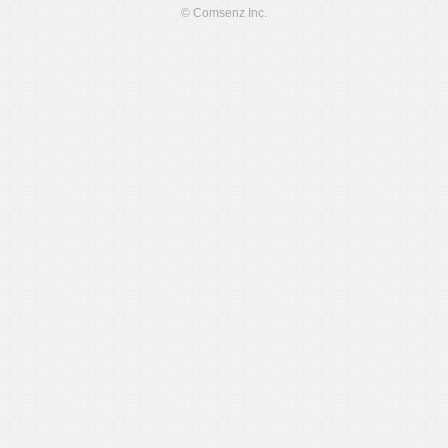
© Comsenz Inc.