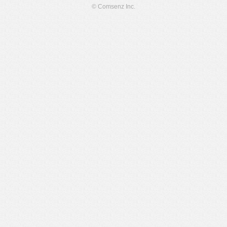
© Comsenz Inc.