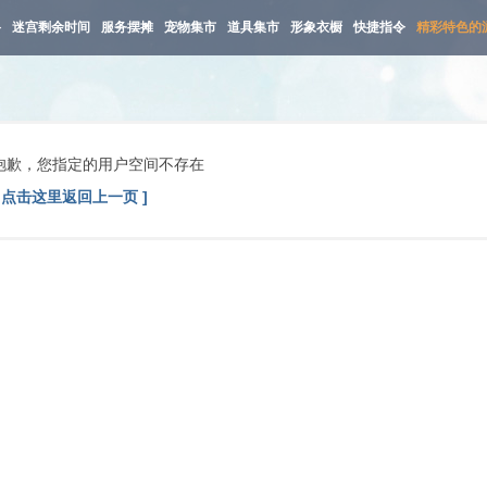
路
迷宫剩余时间
服务摆摊
宠物集市
道具集市
形象衣橱
快捷指令
精彩特色的
抱歉，您指定的用户空间不存在
[ 点击这里返回上一页 ]