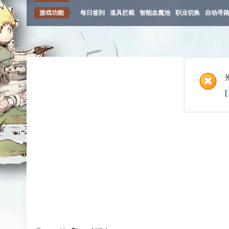
游戏功能
每日签到
道具拦截
智能血魔池
职业切换
自动寻