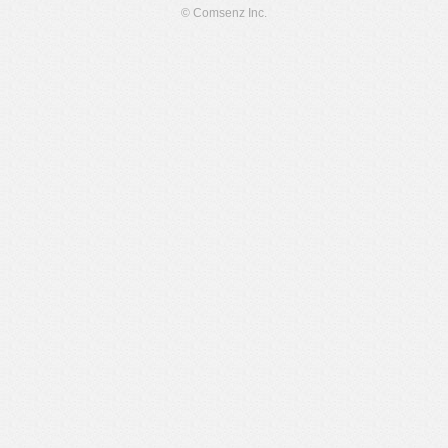
© Comsenz Inc.