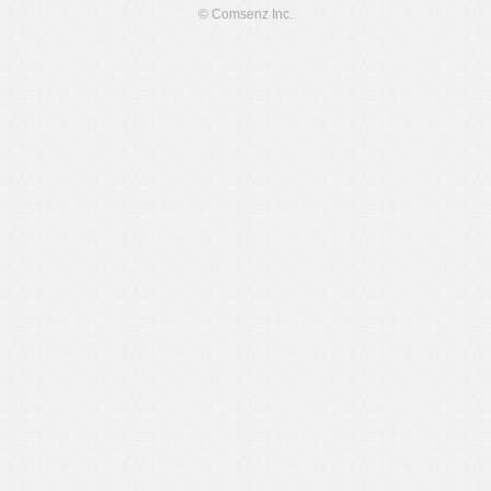
© Comsenz Inc.