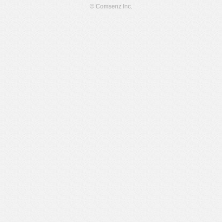
© Comsenz Inc.