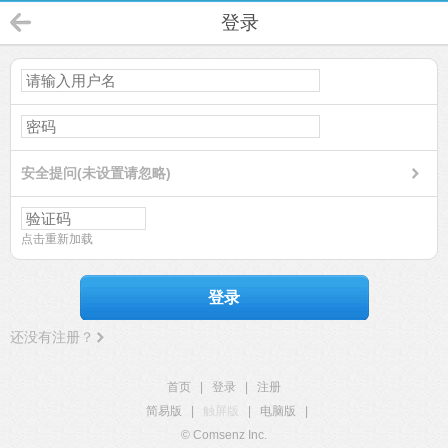
登录
安全提问(未设置请忽略)
点击重新加载
登录
还没有注册？
首页
|
登录
|
注册
简易版
|
触屏版
|
电脑版
|
© Comsenz Inc.