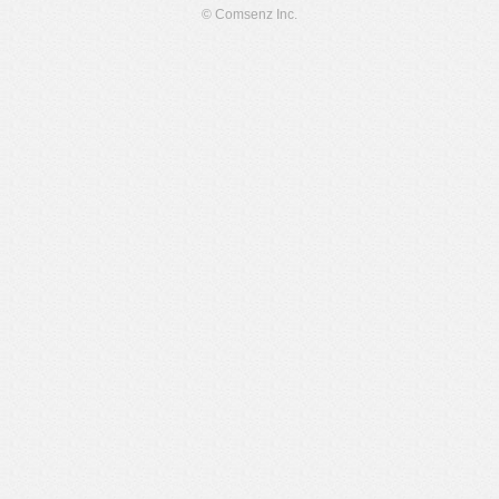
© Comsenz Inc.