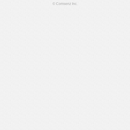
© Comsenz Inc.