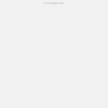
© Comsenz Inc.