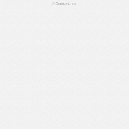
© Comsenz Inc.