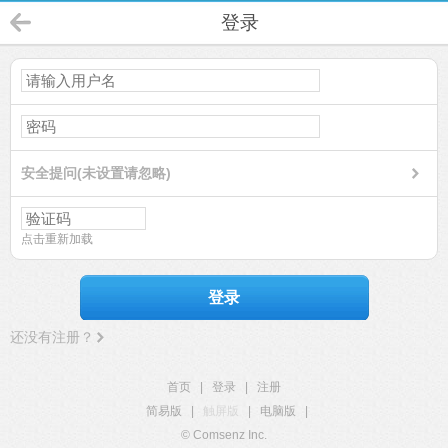
登录
安全提问(未设置请忽略)
点击重新加载
登录
还没有注册？
首页
|
登录
|
注册
简易版
|
触屏版
|
电脑版
|
© Comsenz Inc.