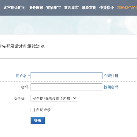
路
迷宫剩余时间
服务摆摊
宠物集市
道具集市
形象衣橱
快捷指令
精彩特色的
请先登录后才能继续浏览
用户名
立即注册
密码:
找回密码
安全提问:
自动登录
登录