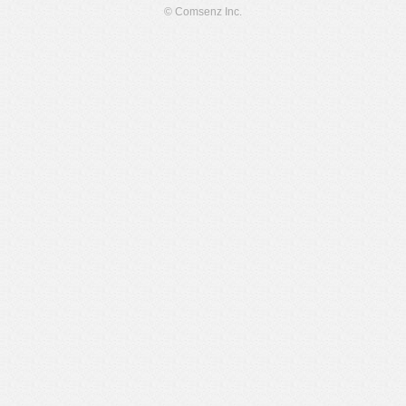
© Comsenz Inc.