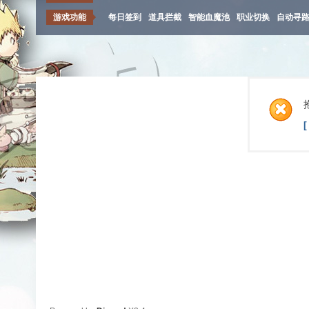
游戏功能
每日签到
道具拦截
智能血魔池
职业切换
自动寻