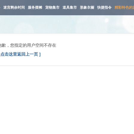
路
迷宫剩余时间
服务摆摊
宠物集市
道具集市
形象衣橱
快捷指令
精彩特色的
抱歉，您指定的用户空间不存在
[ 点击这里返回上一页 ]