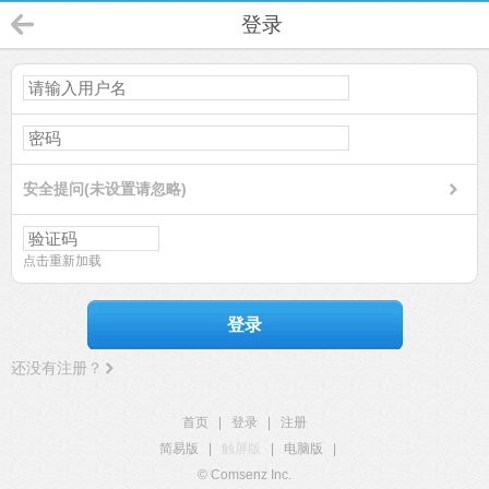
登录
安全提问(未设置请忽略)
点击重新加载
登录
还没有注册？
首页
|
登录
|
注册
简易版
|
触屏版
|
电脑版
|
© Comsenz Inc.