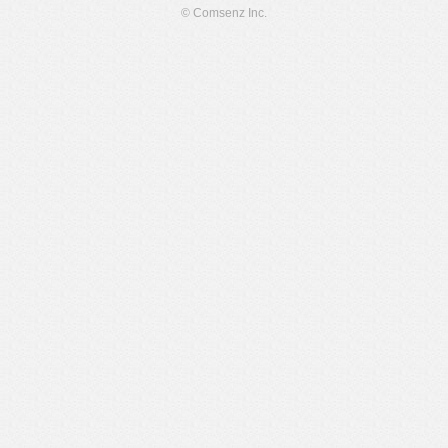
© Comsenz Inc.