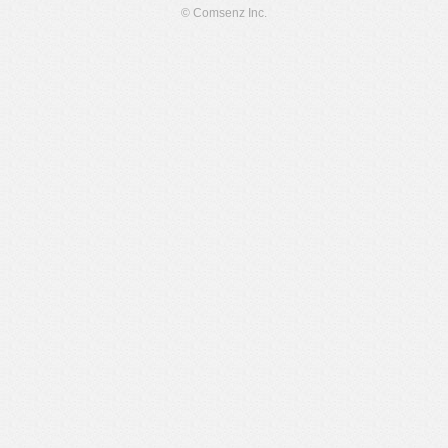
© Comsenz Inc.