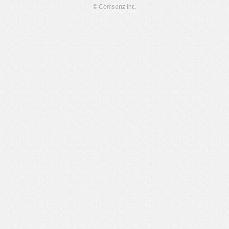
© Comsenz Inc.