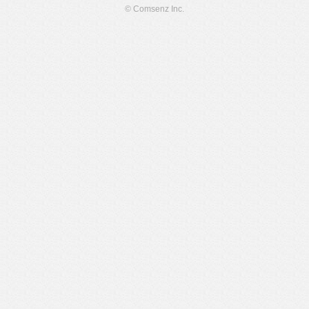
© Comsenz Inc.