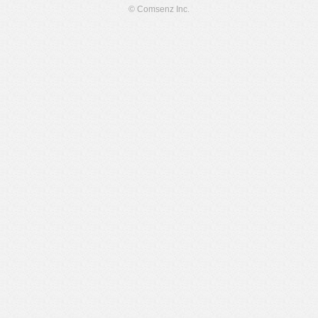
© Comsenz Inc.