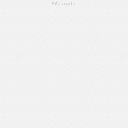
© Comsenz Inc.