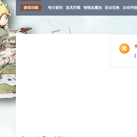
游戏功能
每日签到
道具拦截
智能血魔池
职业切换
自动寻