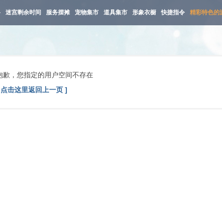
路
迷宫剩余时间
服务摆摊
宠物集市
道具集市
形象衣橱
快捷指令
精彩特色的
抱歉，您指定的用户空间不存在
[ 点击这里返回上一页 ]