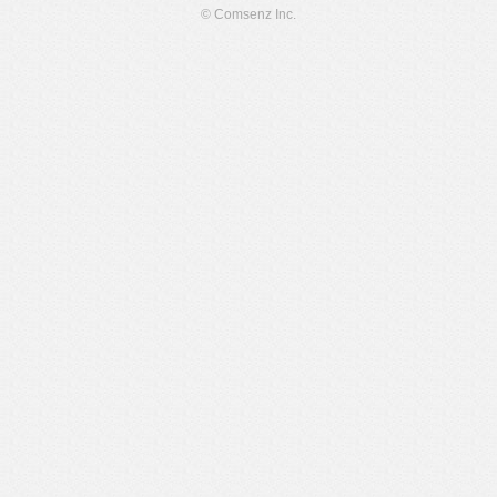
© Comsenz Inc.