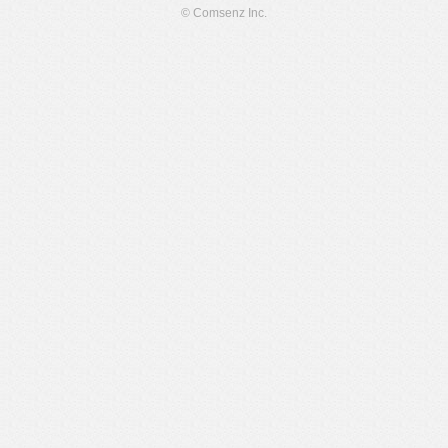
© Comsenz Inc.