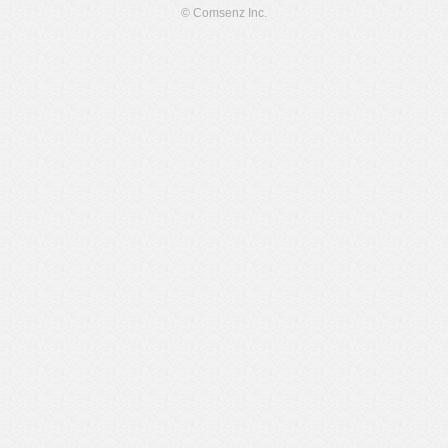
© Comsenz Inc.