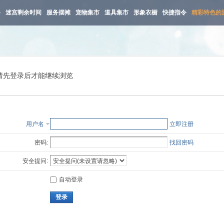
路
迷宫剩余时间
服务摆摊
宠物集市
道具集市
形象衣橱
快捷指令
精彩特色的
请先登录后才能继续浏览
用户名
立即注册
密码:
找回密码
安全提问:
自动登录
登录