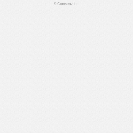
© Comsenz Inc.