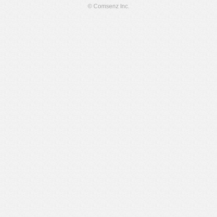
© Comsenz Inc.