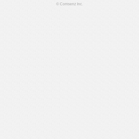
© Comsenz Inc.