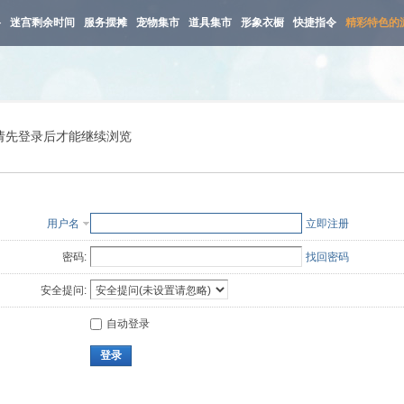
路
迷宫剩余时间
服务摆摊
宠物集市
道具集市
形象衣橱
快捷指令
精彩特色的
请先登录后才能继续浏览
用户名
立即注册
密码:
找回密码
安全提问:
自动登录
登录