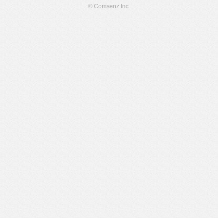
© Comsenz Inc.