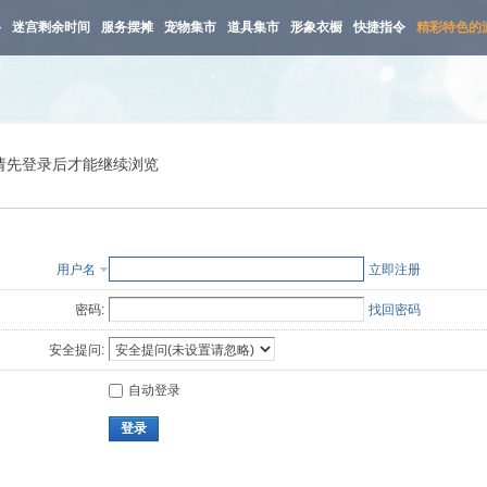
路
迷宫剩余时间
服务摆摊
宠物集市
道具集市
形象衣橱
快捷指令
精彩特色的
请先登录后才能继续浏览
用户名
立即注册
密码:
找回密码
安全提问:
自动登录
登录