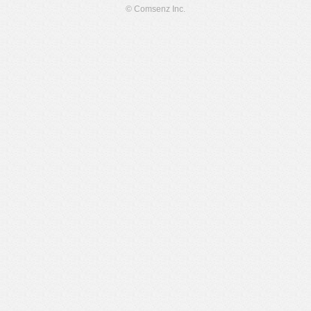
© Comsenz Inc.