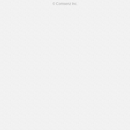
© Comsenz Inc.