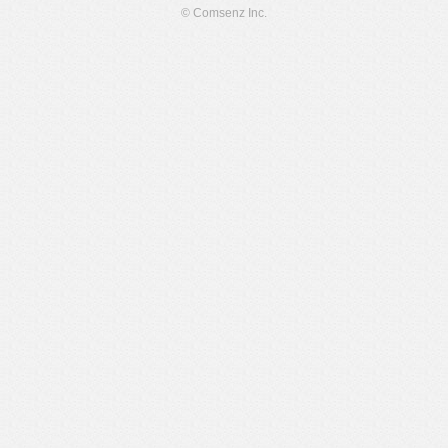
© Comsenz Inc.