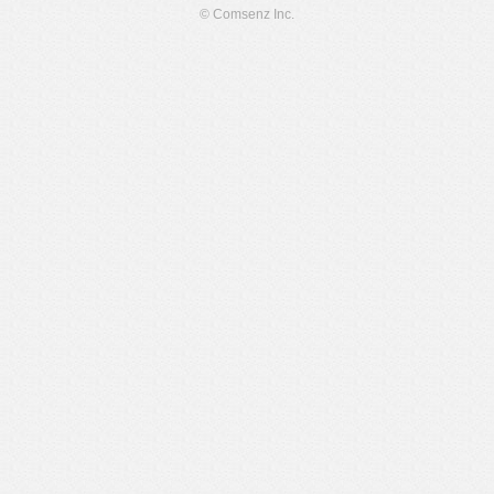
© Comsenz Inc.