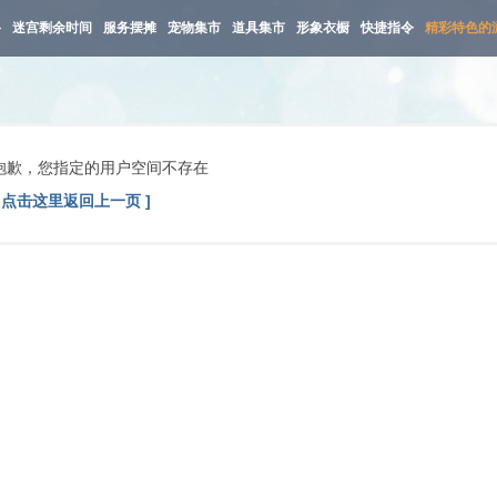
路
迷宫剩余时间
服务摆摊
宠物集市
道具集市
形象衣橱
快捷指令
精彩特色的
抱歉，您指定的用户空间不存在
[ 点击这里返回上一页 ]