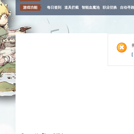
游戏功能
每日签到
道具拦截
智能血魔池
职业切换
自动寻