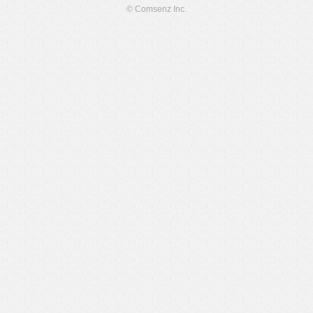
© Comsenz Inc.