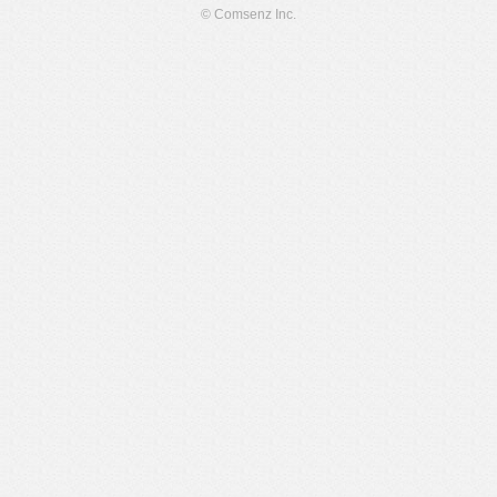
© Comsenz Inc.