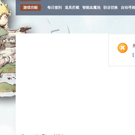
游戏功能
每日签到
道具拦截
智能血魔池
职业切换
自动寻