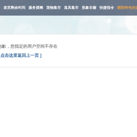
路
迷宫剩余时间
服务摆摊
宠物集市
道具集市
形象衣橱
快捷指令
精彩特色的
抱歉，您指定的用户空间不存在
[ 点击这里返回上一页 ]