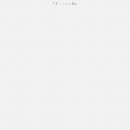
© Comsenz Inc.