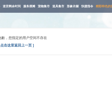
路
迷宫剩余时间
服务摆摊
宠物集市
道具集市
形象衣橱
快捷指令
精彩特色的
抱歉，您指定的用户空间不存在
[ 点击这里返回上一页 ]