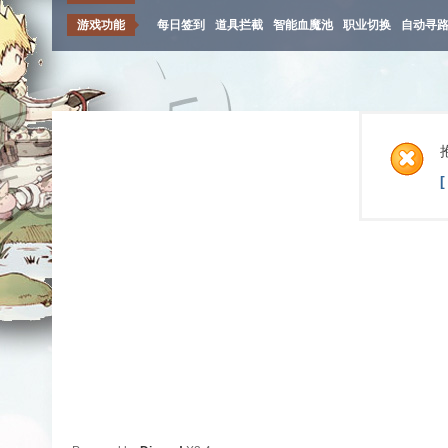
游戏功能
每日签到
道具拦截
智能血魔池
职业切换
自动寻