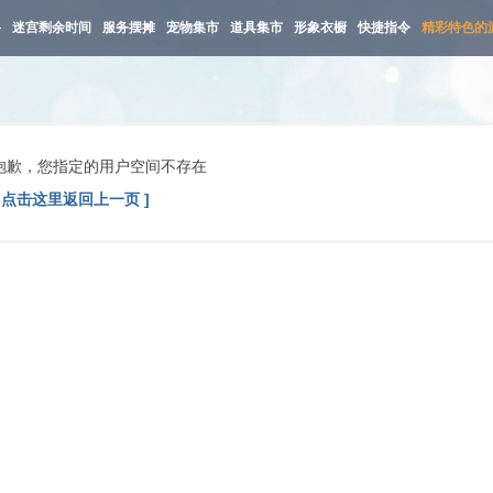
路
迷宫剩余时间
服务摆摊
宠物集市
道具集市
形象衣橱
快捷指令
精彩特色的
抱歉，您指定的用户空间不存在
[ 点击这里返回上一页 ]