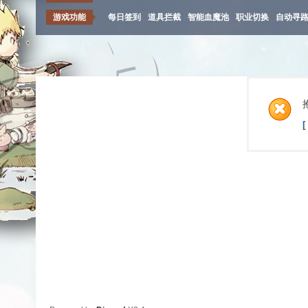
游戏功能
每日签到
道具拦截
智能血魔池
职业切换
自动寻