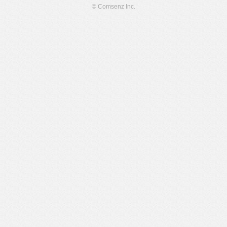
© Comsenz Inc.