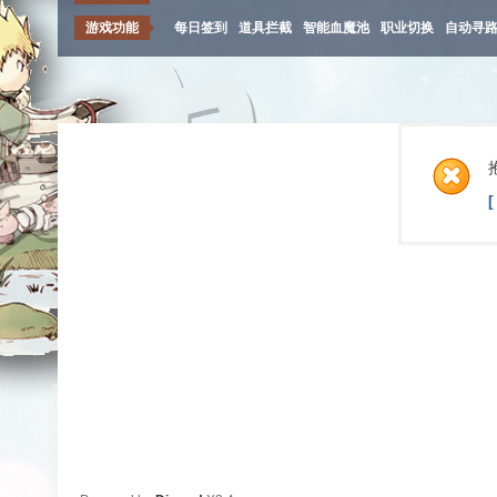
游戏功能
每日签到
道具拦截
智能血魔池
职业切换
自动寻