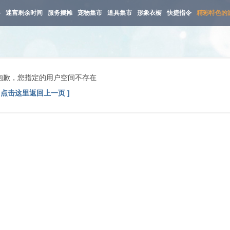
路
迷宫剩余时间
服务摆摊
宠物集市
道具集市
形象衣橱
快捷指令
精彩特色的
抱歉，您指定的用户空间不存在
[ 点击这里返回上一页 ]