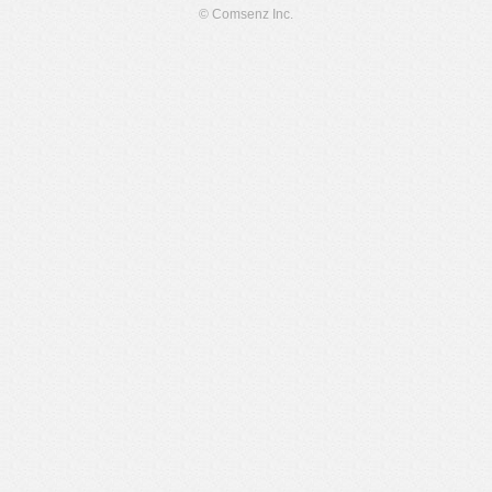
© Comsenz Inc.