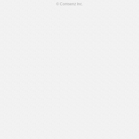
© Comsenz Inc.