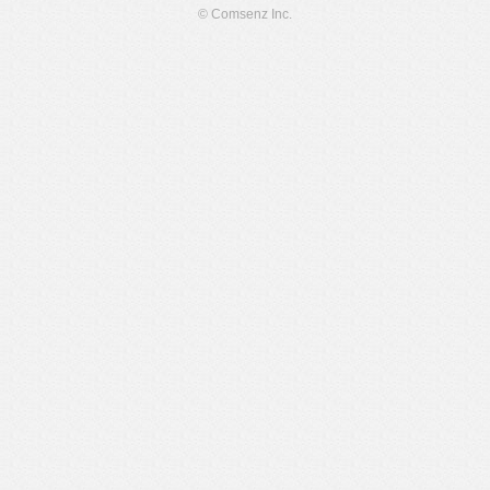
© Comsenz Inc.