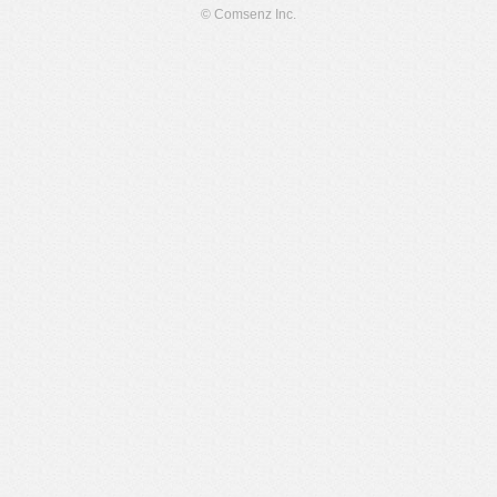
© Comsenz Inc.